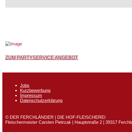
Unser komplettes Partyservice-Angebot 
ZUM PARTYSERVICE ANGEBOT
Jobs
Kurzbewerbung
Impressum
Datenschutzerklärung
© DER FERCHLÄNDER | DIE HOF-FLEISCHEREI
Fleischermeister Carsten Pietrzak | Hauptstraße 2 | 39317 Ferchl