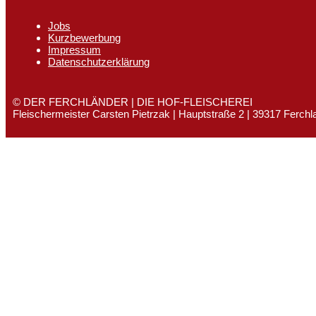
Jobs
Kurzbewerbung
Impressum
Datenschutzerklärung
© DER FERCHLÄNDER | DIE HOF-FLEISCHEREI
Fleischermeister Carsten Pietrzak | Hauptstraße 2 | 39317 Ferchl