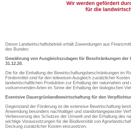
Wir werden gefördert dur
für die landwirts
Dieser Landwirtschaftsbetrieb erhält Zuwendungen aus Finanzmit
des Bundes:
Gewährung von Ausgleichszulagen für Beschränkungen der lan
31.12.20.
Die für die Einhaltung der Bewirtschaftungsbeschränkungen im R
Fördermittel sind für den teilweisen Ausgleich zusätzlicher Koste
landwirtschaftlichen Produktion zur Erhaltung der naturnahen u
vorkommenden Arten im Sinne der Erhaltung der biologischen Vielf
Exentsive Dauergrünlandbewirtschaftung für den Verpflichtun
Gegenstand der Förderung ist die extensive Bewirtschaftung best
Anwendung besonders nachhaltiger und standortangepasster Verfah
Verbesserung des Schutzes der Umwelt und der Erhaltung des nat
wichtige Voraussetzungen für die Biodiversität von Agrarlandsc
Deckung zusätzlicher Kosten einzusetzen.