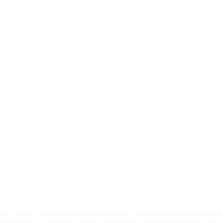
Wir nutzen Cookies auf unserer Website. Einige von ihnen sind essen
verbessern (Tracking Cookies). Sie können selbst entscheiden, ob S