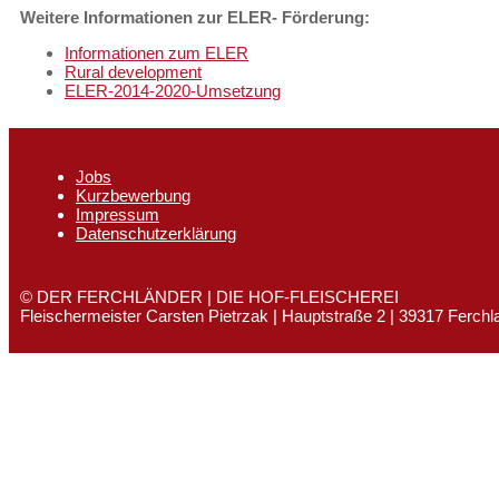
Weitere Informationen zur ELER- Förderung:
Informationen zum ELER
Rural development
ELER-2014-2020-Umsetzung
Jobs
Kurzbewerbung
Impressum
Datenschutzerklärung
© DER FERCHLÄNDER | DIE HOF-FLEISCHEREI
Fleischermeister Carsten Pietrzak | Hauptstraße 2 | 39317 Ferchl